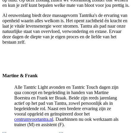
en kun je zelf kunt bepalen welke mate van bloot voor jou prettig is.
Al eeuwenlang biedt deze massagevorm Tantrika's de ervaring van
openheid waarin alles welkom is. Het opent zachtheid én kracht en
laat je vitale levensenergie weer stromen. Tantra als pad naar onze
natuurlijke staat van overvloed, verwondering en extase. Ervaar
deze dagen de diepte van je eigen proces en de liefde van het
bestaan zelf.
Martine & Frank
Alle Tantric Light avonden en Tantric Touch dagen zijn
qua concept en begeleiding in handen van Martine
Boerstra en Frank ter Braak. Beide zijn reeds jarenlang
actief op het pad van Tantra, zowel persoonlijk als in
begeleidende rol. Naast een bredere ervaring zijn ze
vooral opgeleid en geïnspireerd door het
centrumvoortantra.nl
. Daarbinnen nu ook werkzaam als
trainer (M) en assistent (F).