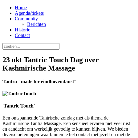
Home
Agenda/tickets
Community
Berichten
Historie
Contact
23 okt Tantric Touch Dag over
Kashmirische Massage
Tantra "made for eindhovendanst"
'Tantric Touch'
Een ontspannende Tantrische zondag met als thema de
Kashmirische Tantra Massage. Een sensueel ervaren met veel rust
en aandacht om werkelijk gevoelig te kunnen blijven. We bieden
diverse oefeningen waarbinnen je het contact met jezelf en met de