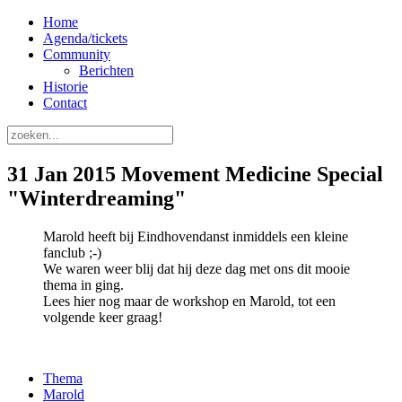
Home
Agenda/tickets
Community
Berichten
Historie
Contact
31 Jan 2015 Movement Medicine Special
"Winterdreaming"
Marold heeft bij Eindhovendanst inmiddels een kleine
fanclub ;-)
We waren weer blij dat hij deze dag met ons dit mooie
thema in ging.
Lees hier nog maar de workshop en Marold, tot een
volgende keer graag!
Thema
Marold