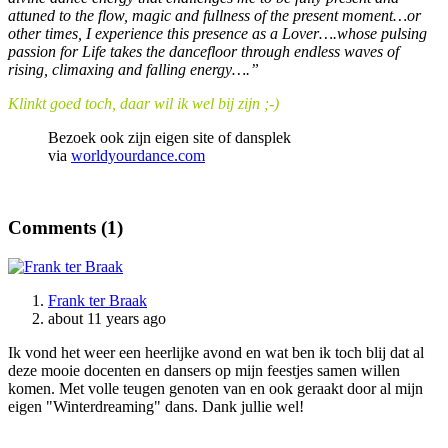
attuned to the flow, magic and fullness of the present moment…or
other times, I experience this presence as a Lover….whose pulsing
passion for Life takes the dancefloor through endless waves of
rising, climaxing and falling energy….”
Klinkt goed toch, daar wil ik wel bij zijn ;-)
Bezoek ook zijn eigen site of dansplek
via
worldyourdance.com
Comments (
1
)
Frank ter Braak
about 11 years ago
Ik vond het weer een heerlijke avond en wat ben ik toch blij dat al
deze mooie docenten en dansers op mijn feestjes samen willen
komen. Met volle teugen genoten van en ook geraakt door al mijn
eigen "Winterdreaming" dans. Dank jullie wel!