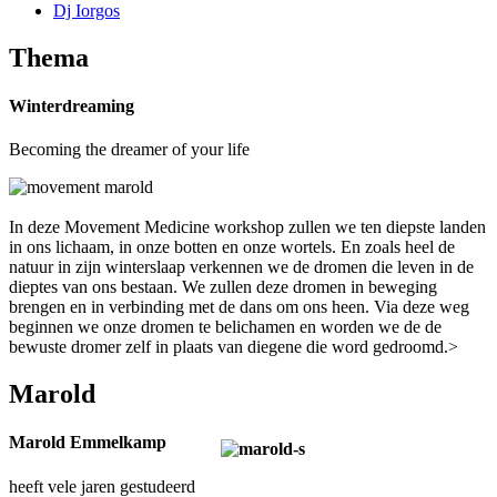
Dj Iorgos
Thema
Winterdreaming
Becoming the dreamer of your life
In deze Movement Medicine workshop zullen we ten diepste landen
in ons lichaam, in onze botten en onze wortels. En zoals heel de
natuur in zijn winterslaap verkennen we de dromen die leven in de
dieptes van ons bestaan. We zullen deze dromen in beweging
brengen en in verbinding met de dans om ons heen. Via deze weg
beginnen we onze dromen te belichamen en worden we de de
bewuste dromer zelf in plaats van diegene die word gedroomd.>
Marold
Marold Emmelkamp
heeft vele jaren gestudeerd