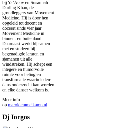
bij Ya’Acov en Susannah
Darling Khan, de
grondleggers van Movement
Medicine. Hij is door hen
opgeleid tot docent en
doceert sinds vier jaar
Movement Medicine in
binnen- en buitenland.
Daarnaast werkt hij samen
met en studeert bij
begenadigde leraren en
sjamanen uit alle
windstreken. Hij schept een
integere en humorvolle
ruimte voor heling en
transformatie waarin iedere
dans onderzocht kan worden
en elke danser welkom is.
Meer info
op
maroldemmelkamp.nl
Dj Iorgos