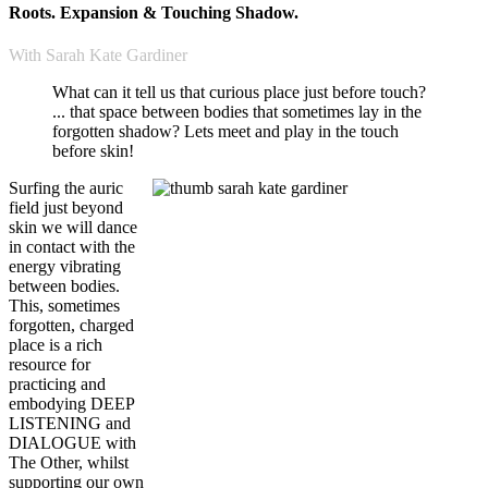
Roots. Expansion & Touching Shadow.
With Sarah Kate Gardiner
What can it tell us that curious place just before touch?
... that space between bodies that sometimes lay in the
forgotten shadow? Lets meet and play in the touch
before skin!
Surfing the auric
field just beyond
skin we will dance
in contact with the
energy vibrating
between bodies.
This, sometimes
forgotten, charged
place is a rich
resource for
practicing and
embodying DEEP
LISTENING and
DIALOGUE with
The Other, whilst
supporting our own