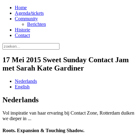
Home
Agenda/tickets
Community
Berichten
Historie
Contact
17 Mei 2015 Sweet Sunday Contact Jam
met Sarah Kate Gardiner
Nederlands
English
Nederlands
Vol inspiratie van haar ervaring bij Contact Zone, Rotterdam duiken
we dieper in ...
Roots. Expansion & Touching Shadow.