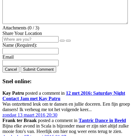
Attachments (
0
/ 3)
Share Your Location
Name (Required):
Email
Cancel
Submit Comment
Snel online:
Kay Patru
posted a comment in
12 mrt 2016: Saturday Night
Contact Jam met Kay Patru
Was ontzettend leuk om te dansen en jullie doceren. Een fijn groep
dansers! Ik verheug me tot het volgende keer...
zondag 13 maart 2016 20:30
Frank ter Braak
posted a comment in
Tantric Dance in Beeld
Bijna elke avond in Scala is bijzonder maar er zijn niet altijd zulke
mooie foto's van. Heerlijk om hier nog weer eens terug te zien.