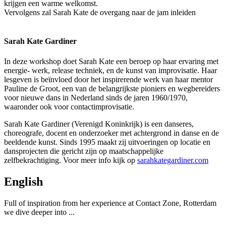
krijgen een warme welkomst.
Vervolgens zal Sarah Kate de overgang naar de jam inleiden
Sarah Kate Gardiner
In deze workshop doet Sarah Kate een beroep op haar ervaring met
energie- werk, release techniek, en de kunst van improvisatie. Haar
lesgeven is beïnvloed door het inspirerende werk van haar mentor
Pauline de Groot, een van de belangrijkste pioniers en wegbereiders
voor nieuwe dans in Nederland sinds de jaren 1960/1970,
waaronder ook voor contactimprovisatie.
Sarah Kate Gardiner (Verenigd Koninkrijk) is een danseres,
choreografe, docent en onderzoeker met achtergrond in danse en de
beeldende kunst. Sinds 1995 maakt zij uitvoeringen op locatie en
dansprojecten die gericht zijn op maatschappelijke
zelfbekrachtiging. Voor meer info kijk op
sarahkategardiner.com
English
Full of inspiration from her experience at Contact Zone, Rotterdam
we dive deeper into ...