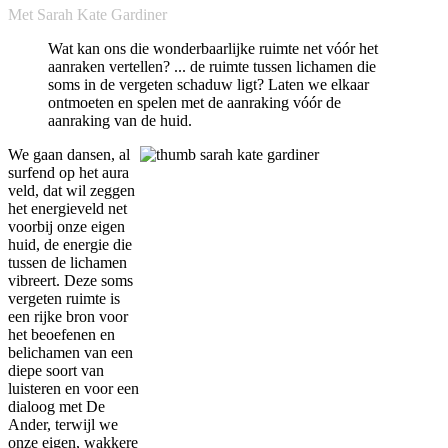
Met Sarah Kate Gardiner
Wat kan ons die wonderbaarlijke ruimte net vóór het
aanraken vertellen? ... de ruimte tussen lichamen die
soms in de vergeten schaduw ligt? Laten we elkaar
ontmoeten en spelen met de aanraking vóór de
aanraking van de huid.
We gaan dansen, al
surfend op het aura
veld, dat wil zeggen
het energieveld net
voorbij onze eigen
huid, de energie die
tussen de lichamen
vibreert. Deze soms
vergeten ruimte is
een rijke bron voor
het beoefenen en
belichamen van een
diepe soort van
luisteren en voor een
dialoog met De
Ander, terwijl we
onze eigen, wakkere