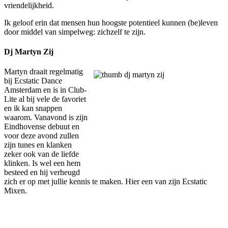
vriendelijkheid.
Ik geloof erin dat mensen hun hoogste potentieel kunnen (be)leven
door middel van simpelweg: zichzelf te zijn.
Dj Martyn Zij
Martyn draait regelmatig
bij Ecstatic Dance
Amsterdam en is in Club-
Lite al bij vele de favoriet
en ik kan snappen
waarom. Vanavond is zijn
Eindhovense debuut en
voor deze avond zullen
zijn tunes en klanken
zeker ook van de liefde
klinken. Is wel een hem
besteed en hij verheugd
zich er op met jullie kennis te maken. Hier een van zijn Ecstatic
Mixen.