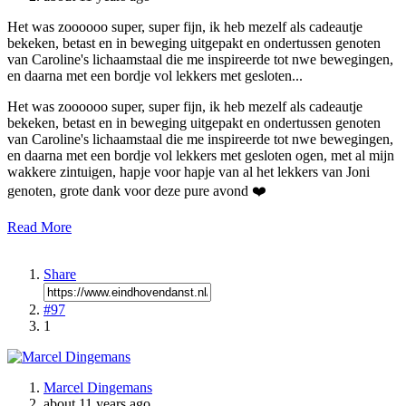
Het was zoooooo super, super fijn, ik heb mezelf als cadeautje
bekeken, betast en in beweging uitgepakt en ondertussen genoten
van Caroline's lichaamstaal die me inspireerde tot nwe bewegingen,
en daarna met een bordje vol lekkers met gesloten...
Het was zoooooo super, super fijn, ik heb mezelf als cadeautje
bekeken, betast en in beweging uitgepakt en ondertussen genoten
van Caroline's lichaamstaal die me inspireerde tot nwe bewegingen,
en daarna met een bordje vol lekkers met gesloten ogen, met al mijn
wakkere zintuigen, hapje voor hapje van al het lekkers van Joni
genoten, grote dank voor deze pure avond ❤️
Read More
Share
#97
1
Marcel Dingemans
about 11 years ago