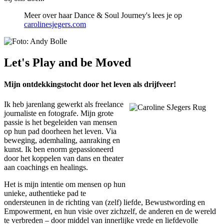
Meer over haar Dance & Soul Journey's lees je op
carolinesjegers.com
Let's Play and be Moved
Mijn ontdekkingstocht door het leven als drijfveer!
Ik heb jarenlang gewerkt als freelance
journaliste en fotografe. Mijn grote
passie is het begeleiden van mensen
op hun pad doorheen het leven. Via
beweging, ademhaling, aanraking en
kunst. Ik ben enorm gepassioneerd
door het koppelen van dans en theater
aan coachings en healings.
Het is mijn intentie om mensen op hun
unieke, authentieke pad te
ondersteunen in de richting van (zelf) liefde, Bewustwording en
Empowerment, en hun visie over zichzelf, de anderen en de wereld
te verbreden – door middel van innerlijke vrede en liefdevolle