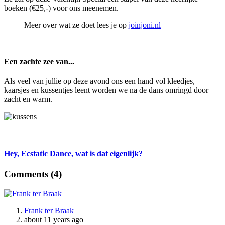
boeken (€25,-) voor ons meenemen.
Meer over wat ze doet lees je op
joinjoni.nl
Een zachte zee van...
Als veel van jullie op deze avond ons een hand vol kleedjes,
kaarsjes en kussentjes leent worden we na de dans omringd door
zacht en warm.
Hey, Ecstatic Dance, wat is dat eigenlijk?
Comments (
4
)
Frank ter Braak
about 11 years ago