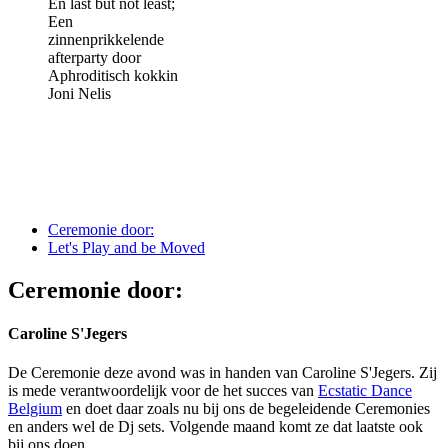
En last but not least;
Een
zinnenprikkelende
afterparty door
Aphroditisch kokkin
Joni Nelis
Ceremonie door:
Let's Play and be Moved
Ceremonie door:
Caroline S'Jegers
De Ceremonie deze avond was in handen van Caroline S'Jegers. Zij
is mede verantwoordelijk voor de het succes van
Ecstatic Dance
Belgium
en doet daar zoals nu bij ons de begeleidende Ceremonies
en anders wel de Dj sets. Volgende maand komt ze dat laatste ook
bij ons doen.