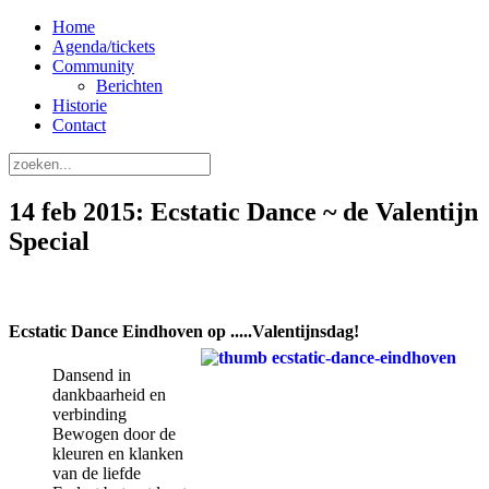
Home
Agenda/tickets
Community
Berichten
Historie
Contact
14 feb 2015: Ecstatic Dance ~ de Valentijn
Special
Ecstatic Dance Eindhoven op .....Valentijnsdag!
Dansend in
dankbaarheid en
verbinding
Bewogen door de
kleuren en klanken
van de liefde