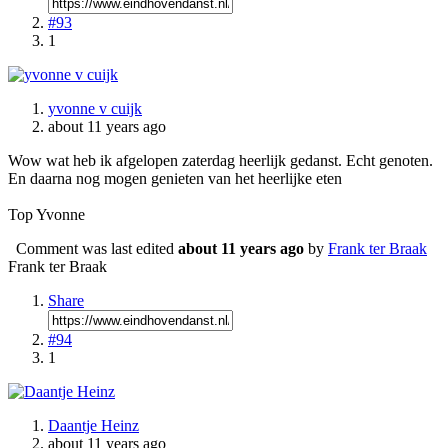
#93
1
yvonne v cuijk
about 11 years ago
Wow wat heb ik afgelopen zaterdag heerlijk gedanst. Echt genoten.
En daarna nog mogen genieten van het heerlijke eten
Top Yvonne
Comment was last edited
about 11 years ago
by
Frank ter Braak
Frank ter Braak
Share
#94
1
Daantje Heinz
about 11 years ago