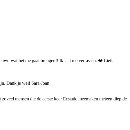
nieuwd wat het me gaat brengen!! Ik laat me verrassen. ❤️ Liefs
jn. Dank je wel! Sara-Joan
dat zoveel mensen die de eerste keer Ecstatic meemaken meteen diep de