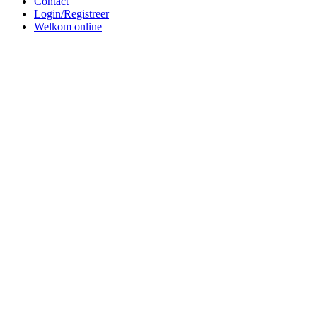
Contact
Login/Registreer
Welkom online