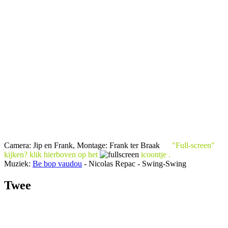
Camera: Jip en Frank, Montage: Frank ter Braak
"Full-screen"
kijken? klik
hierboven
op het
icoontje .
Muziek:
Be bop vaudou
- Nicolas Repac - Swing-Swing
Twee