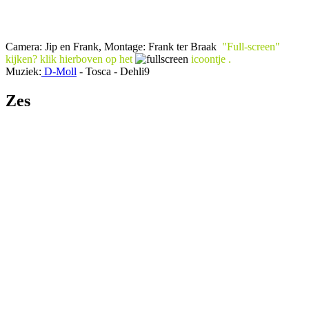
Camera: Jip en Frank, Montage: Frank ter Braak
"Full-screen"
kijken? klik
hierboven
op het
icoontje .
Muziek:
D-Moll
- Tosca - Dehli9
Zes