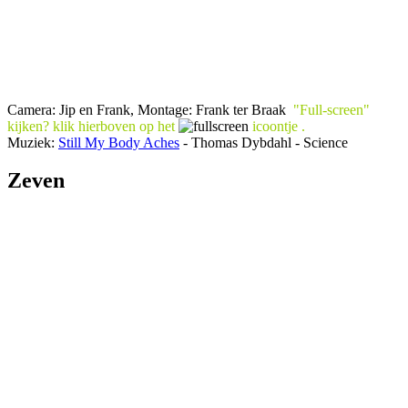
Camera: Jip en Frank, Montage: Frank ter Braak
"Full-screen"
kijken? klik
hierboven
op het
icoontje .
Muziek:
Still My Body Aches
- Thomas Dybdahl - Science
Zeven