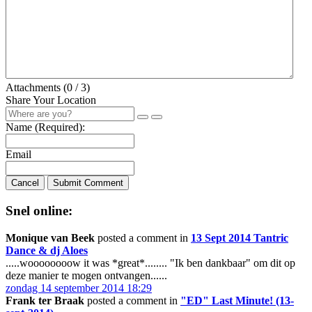
Attachments (
0
/ 3)
Share Your Location
Name (Required):
Email
Cancel
Submit Comment
Snel online:
Monique van Beek
posted a comment in
13 Sept 2014 Tantric
Dance & dj Aloes
.....woooooooow it was *great*........ "Ik ben dankbaar" om dit op
deze manier te mogen ontvangen......
zondag 14 september 2014 18:29
Frank ter Braak
posted a comment in
"ED" Last Minute! (13-