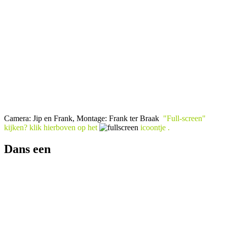
Camera: Jip en Frank, Montage: Frank ter Braak
"Full-screen"
kijken? klik
hierboven
op het
icoontje .
Dans een