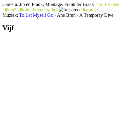
Camera: Jip en Frank, Montage: Frank ter Braak
"Full-screen"
kijken? klik
hierboven
op het
icoontje .
Muziek:
To Let Myself Go
- Ane Brun - A Temporay Dive
Vijf