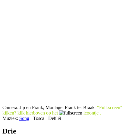
Camera: Jip en Frank, Montage: Frank ter Braak
"Full-screen"
kijken? klik
hierboven
op het
icoontje .
Muziek:
Song
- Tosca - Dehli9
Drie