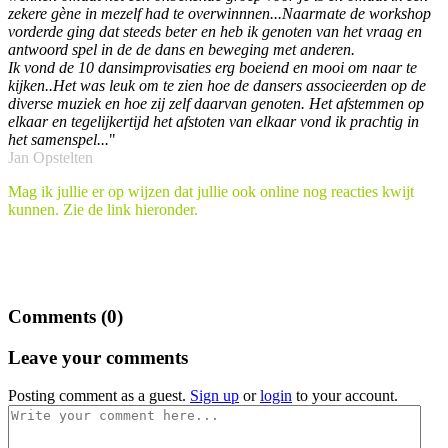
zekere gène in mezelf had te overwinnnen...Naarmate de workshop
vorderde ging dat steeds beter en heb ik genoten van het vraag en
antwoord spel in de de dans en beweging met anderen.
Ik vond de 10 dansimprovisaties erg boeiend en mooi om naar te
kijken..Het was leuk om te zien hoe de dansers associeerden op de
diverse muziek en hoe zij zelf daarvan genoten. Het afstemmen op
elkaar en tegelijkertijd het afstoten van elkaar vond ik prachtig in
het samenspel...
"
Jan Opstelten
Mag ik jullie er op wijzen dat jullie ook online nog reacties kwijt
kunnen. Zie de link hieronder.
Comments (
0
)
Leave your comments
Posting comment as a guest.
Sign up
or
login
to your account.