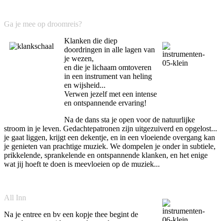
Ga je mee op droomreis?
Klanken die diep
doordringen in alle lagen van
je wezen,
en die je lichaam omtoveren
in een instrument van heling
en wijsheid...
Verwen jezelf met een intense
en ontspannende ervaring!
Na de dans sta je open voor de natuurlijke
stroom in je leven. Gedachtepatronen zijn uitgezuiverd en opgelost...
je gaat liggen, krijgt een dekentje, en in een vloeiende overgang kan
je genieten van prachtige muziek. We dompelen je onder in subtiele,
prikkelende, sprankelende en ontspannende klanken, en het enige
wat jij hoeft te doen is meevloeien op de muziek...
All Inn
Na je entree en bv een kopje thee begint de