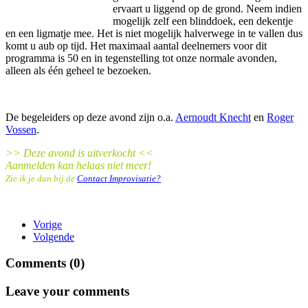
ervaart u liggend op de grond. Neem indien
mogelijk zelf een blinddoek, een dekentje
en een ligmatje mee. Het is niet mogelijk halverwege in te vallen dus
komt u aub op tijd. Het maximaal aantal deelnemers voor dit
programma is 50 en in tegenstelling tot onze normale avonden,
alleen als één geheel te bezoeken.
De begeleiders op deze avond zijn o.a.
Aernoudt Knecht
en
Roger
Vossen
.
>> Deze avond is uitverkocht
<<
Aanmelden kan helaas niet meer!
Zie ik je dan bij de
Contact Improvisatie?
Vorige
Volgende
Comments (
0
)
Leave your comments