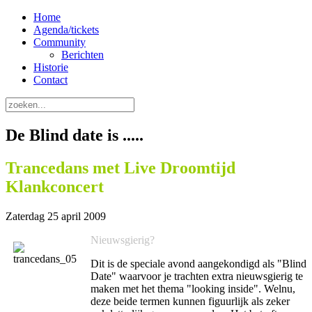
Home
Agenda/tickets
Community
Berichten
Historie
Contact
De Blind date is .....
Trancedans met Live Droomtijd
Klankconcert
Zaterdag 25 april 2009
Nieuwsgierig?
Dit is de speciale avond aangekondigd als "Blind
Date" waarvoor je trachten extra nieuwsgierig te
maken met het thema "looking inside". Welnu,
deze beide termen kunnen figuurlijk als zeker