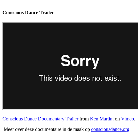
Conscious Dance Trailer
Conscious Dance Documentary Trailer
from
Ken Martini
on
Vimeo
.
Meer over deze documentaire in de maak op
consciousdance.org