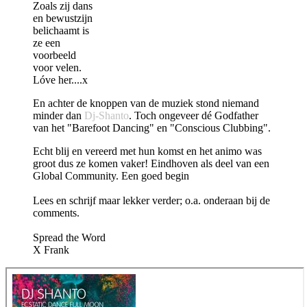
Zoals zij dans
en bewustzijn
belichaamt is
ze een
voorbeeld
voor velen.
Lóve her....x
En achter de knoppen van de muziek stond niemand
minder dan
Dj-Shanto
. Toch ongeveer dé Godfather
van het "Barefoot Dancing" en "Conscious Clubbing".
Echt blij en vereerd met hun komst en het animo was
groot dus ze komen vaker! Eindhoven als deel van een
Global Community. Een goed begin
Lees en schrijf maar lekker verder; o.a. onderaan bij de
comments.
Spread the Word
X Frank