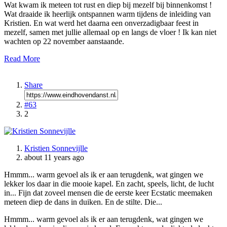
Wat kwam ik meteen tot rust en diep bij mezelf bij binnenkomst !
Wat draaide ik heerlijk ontspannen warm tijdens de inleiding van
Kristien. En wat werd het daarna een onverzadigbaar feest in
mezelf, samen met jullie allemaal op en langs de vloer ! Ik kan niet
wachten op 22 november aanstaande.
Read More
Share
#63
2
Kristien Sonnevijlle
about 11 years ago
Hmmm... warm gevoel als ik er aan terugdenk, wat gingen we
lekker los daar in die mooie kapel. En zacht, speels, licht, de lucht
in... Fijn dat zoveel mensen die de eerste keer Ecstatic meemaken
meteen diep de dans in duiken. En de stilte. Die...
Hmmm... warm gevoel als ik er aan terugdenk, wat gingen we