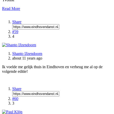
Read More
Share
#59
4
Shanto IJzendoorn
about 11 years ago
Ik voelde me gelijk thuis in Eindhoven en verheug me al op de
volgende editie!
Share
#60
3