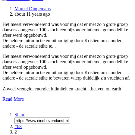
Marcel Dingemans
about 11 years ago
Het meest verwonderend was voor mij dat er met zo'n grote groep
dansers - ongeveer 100 - tòch een bijzonder intieme, gemoedelijke
sfeer werd opgebouwd.
De heldere introductie en uitnodiging door Kristien om - onder
andere - de sacrale stilte te...
Het meest verwonderend was voor mij dat er met zo'n grote groep
dansers - ongeveer 100 - tòch een bijzonder intieme, gemoedelijke
sfeer werd opgebouwd.
De heldere introductie en uitnodiging door Kristien om - onder
andere - de sacrale stilte te bewaren wierp duidelijk z'n vruchten af.
Zoveel vreugde, energie, intimiteit en kracht....heaven on earth!
Read More
Share
#68
2