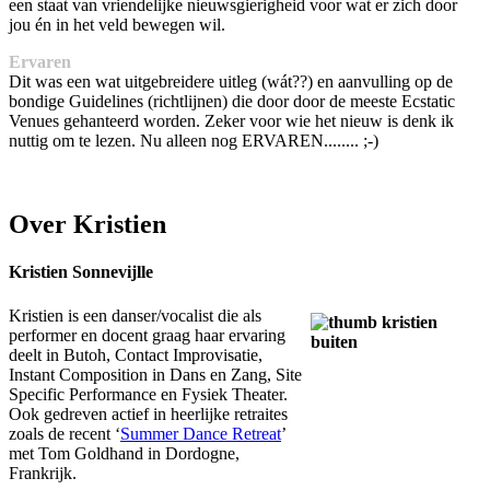
een staat van vriendelijke nieuwsgierigheid voor wat er zich door
jou én in het veld bewegen wil.
Ervaren
Dit was een wat uitgebreidere uitleg (wát??) en aanvulling op de
bondige Guidelines (richtlijnen) die door door de meeste Ecstatic
Venues gehanteerd worden. Zeker voor wie het nieuw is denk ik
nuttig om te lezen. Nu alleen nog ERVAREN........ ;-)
Over Kristien
Kristien Sonnevijlle
Kristien is een danser/vocalist die als
performer en docent graag haar ervaring
deelt in Butoh, Contact Improvisatie,
Instant Composition in Dans en Zang, Site
Specific Performance en Fysiek Theater.
Ook gedreven actief in heerlijke retraites
zoals de recent ‘
Summer Dance Retreat
’
met Tom Goldhand in Dordogne,
Frankrijk.