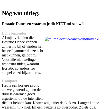
Nóg wat uitleg:
Ecstatic Dance en waarom je dit NIET missen wil.
Echt bijzonder
Al mijn vrienden die
Ecstatic Dance kennen
zijn er nu bij óf vinden het
heeeeel jammer dat ze echt
niet kunnen, geloof mij.
Voor alle nieuwelingen
wat extra uitleg waarom
Ecstatic zó anders, zó
simpel en zó bijzonder is.
Compact
Het is een kortere avond
als we gewend zijn en de
duur is daarmee goed
afgestemd op de intensiteit
die het hebben kan. Korter wil je niet denk ik zo. Langer kan je
waarschijnlijk niet. En een pauze is zo overbodig. Zoiets dus.