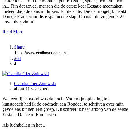
lekker los daar in die mooie kapel. En zacht, speels, licht, de lucht
in... Fijn dat zoveel mensen die de eerste keer Ecstatic meemaken
meteen diep de dans in duiken. En de stilte. Die dat mogelijk maakt.
Dankje Frank voor deze spannende stap! Op naar de volgende, 22
november, zin in!
Read More
Share
#64
4
Claudia Cier-Zniewski
about 11 years ago
Wat een fijne avond was dat toch. Voor mijn opleiding tot
kunstcoach had ik de opdracht een Rondeel te schrijven over mijn
gevoelens binnen een groep. Dit schreef ik naar afloop van de eerste
Ecstatic Dance in Eindhoven.
Als luchtbellen in het...