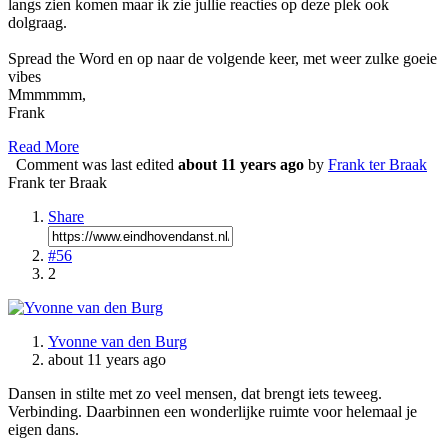
langs zien komen maar ik zie jullie reacties op deze plek ook
dolgraag.
Spread the Word en op naar de volgende keer, met weer zulke goeie
vibes
Mmmmmm,
Frank
Read More
Comment was last edited
about 11 years ago
by
Frank ter Braak
Frank ter Braak
Share
#56
2
Yvonne van den Burg
about 11 years ago
Dansen in stilte met zo veel mensen, dat brengt iets teweeg.
Verbinding. Daarbinnen een wonderlijke ruimte voor helemaal je
eigen dans.