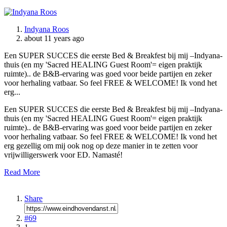
Indyana Roos
about 11 years ago
Een SUPER SUCCES die eerste Bed & Breakfest bij mij –Indyana-
thuis (en my 'Sacred HEALING Guest Room'= eigen praktijk
ruimte).. de B&B-ervaring was goed voor beide partijen en zeker
voor herhaling vatbaar. So feel FREE & WELCOME! Ik vond het
erg...
Een SUPER SUCCES die eerste Bed & Breakfest bij mij –Indyana-
thuis (en my 'Sacred HEALING Guest Room'= eigen praktijk
ruimte).. de B&B-ervaring was goed voor beide partijen en zeker
voor herhaling vatbaar. So feel FREE & WELCOME! Ik vond het
erg gezellig om mij ook nog op deze manier in te zetten voor
vrijwilligerswerk voor ED. Namasté!
Read More
Share
#69