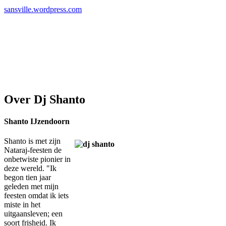
sansville.wordpress.com
Over Dj Shanto
Shanto IJzendoorn
Shanto is met zijn
Nataraj-feesten de
onbetwiste pionier in
deze wereld. "Ik
begon tien jaar
geleden met mijn
feesten omdat ik iets
miste in het
uitgaansleven; een
soort frisheid. Ik