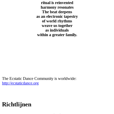
ritual is reinvented
harmony resonates
The beat deepens
as an electronic tapestry
of world rhythms
weave us together
as individuals
within a greater family.
Dancing as manifestations of Light
The Ecstatic Dance Community is worldwide:
http://ecstaticdance.org
Richtlijnen